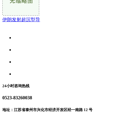
伊朗发射超沉型导
关于我们
食品安全资讯
食品安全动态
联系我们
24小时咨询热线
0523-83260038
地址：江苏省泰州市兴化市经济开发区经一南路 12 号
微信二维码