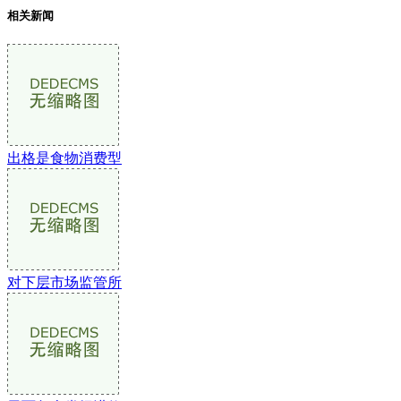
相关新闻
出格是食物消费型
对下层市场监管所