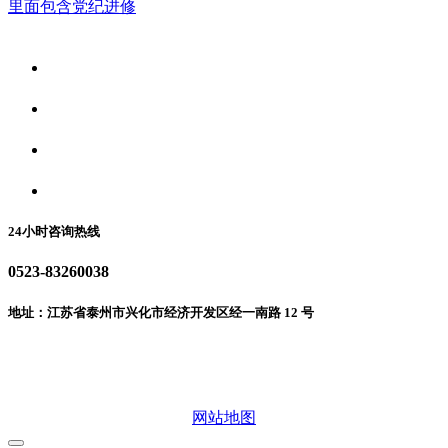
里面包含党纪进修
关于我们
食品安全资讯
食品安全动态
联系我们
24小时咨询热线
0523-83260038
地址：江苏省泰州市兴化市经济开发区经一南路 12 号
微信二维码
网站地图