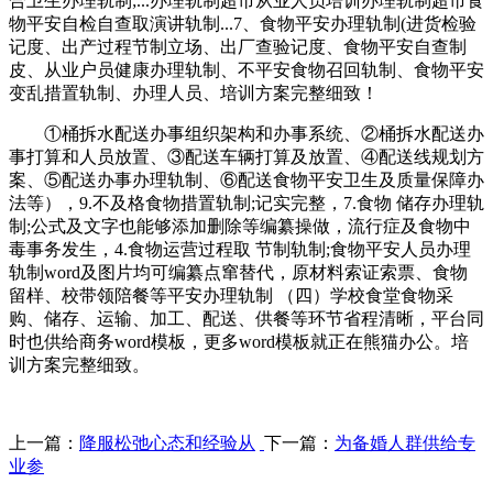
合卫生办理轨制;...办理轨制超市从业人员培训办理轨制超市食
物平安自检自查取演讲轨制...7、食物平安办理轨制(进货检验
记度、出产过程节制立场、出厂查验记度、食物平安自查制
皮、从业户员健康办理轨制、不平安食物召回轨制、食物平安
变乱措置轨制、办理人员、培训方案完整细致！
①桶拆水配送办事组织架构和办事系统、②桶拆水配送办
事打算和人员放置、③配送车辆打算及放置、④配送线规划方
案、⑤配送办事办理轨制、⑥配送食物平安卫生及质量保障办
法等），9.不及格食物措置轨制;记实完整，7.食物 储存办理轨
制;公式及文字也能够添加删除等编纂操做，流行症及食物中
毒事务发生，4.食物运营过程取 节制轨制;食物平安人员办理
轨制word及图片均可编纂点窜替代，原材料索证索票、食物
留样、校带领陪餐等平安办理轨制 （四）学校食堂食物采
购、储存、运输、加工、配送、供餐等环节省程清晰，平台同
时也供给商务word模板，更多word模板就正在熊猫办公。培
训方案完整细致。
上一篇：
降服松弛心态和经验从
下一篇：
为备婚人群供给专
业参