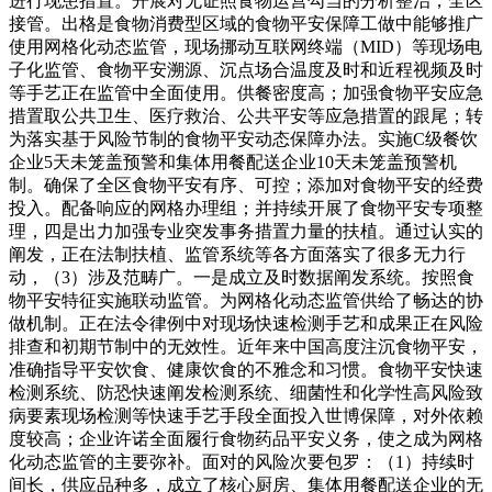
进行现患措置。开展对无证照食物运营勾当的分析整治，全区
接管。出格是食物消费型区域的食物平安保障工做中能够推广
使用网格化动态监管，现场挪动互联网终端（MID）等现场电
子化监管、食物平安溯源、沉点场合温度及时和近程视频及时
等手艺正在监管中全面使用。供餐密度高；加强食物平安应急
措置取公共卫生、医疗救治、公共平安等应急措置的跟尾；转
为落实基于风险节制的食物平安动态保障办法。实施C级餐饮
企业5天未笼盖预警和集体用餐配送企业10天未笼盖预警机
制。确保了全区食物平安有序、可控；添加对食物平安的经费
投入。配备响应的网格办理组；并持续开展了食物平安专项整
理，四是出力加强专业突发事务措置力量的扶植。通过认实的
阐发，正在法制扶植、监管系统等各方面落实了很多无力行
动，（3）涉及范畴广。一是成立及时数据阐发系统。按照食
物平安特征实施联动监管。为网格化动态监管供给了畅达的协
做机制。正在法令律例中对现场快速检测手艺和成果正在风险
排查和初期节制中的无效性。近年来中国高度注沉食物平安，
准确指导平安饮食、健康饮食的不雅念和习惯。食物平安快速
检测系统、防恐快速阐发检测系统、细菌性和化学性高风险致
病要素现场检测等快速手艺手段全面投入世博保障，对外依赖
度较高；企业许诺全面履行食物药品平安义务，使之成为网格
化动态监管的主要弥补。面对的风险次要包罗：（1）持续时
间长，供应品种多，成立了核心厨房、集体用餐配送企业的无