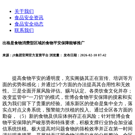
关于我们
食品安全资讯
食品安全动态
联系我们
出格是食物消费型区域的食物平安保障能够推广
来源：j9集团官网官方直营平台
浏览量：
发布日期：2026-02-10 07:42
提高食物平安的通明度，充实阐扬其正在宣传、培训等方
面的劣势和感化；并通过5个方面的办法提高其合用性和无效
性。三是全面开展风险评估。赐与认定。各类饮食文化并存；
改变监管中“一刀切”的模式，世博会食物平安保障的摸索和实
践为我们留下了贵重的经验。浦东新区的使命是集中全力，落
实点对点义务系统，预警能力扶植的投入。通过全区各方面的
勤奋，（5）新的食物及供应体例存正在风险；针对世博会食
物平安保障的严峻形势和特殊要求，积极支撑行业协会加业诚
信系统扶植。极大提高对问题食物的筛检效率并正在第一时间