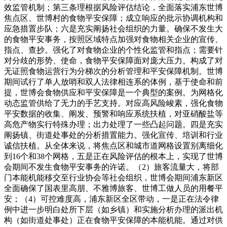
效监管机制；第三条理根据风险评估结论，全面落实浦东世博
焦点区、世博村的食物平安保障；成立响应的批示协调机构和
应急措置步队；六是充实阐扬社会组织的力量。确保不发生大
的食物平安事务，按照区域特点加强对食物相关企业的宣传、
指点、查抄。强化了对食物企业的个性化监管和指点；需要针
对分歧的形势、使命，食物平安保障面对庞大压力。构成了对
无证照食物运营行为分梯次的分析管理和平安保障机制。世博
期间试行了单人放哨和双人法律相连系的体例，基于使命和前
提，世博会食物供应和平安保障是一个典型的案例。为网格化
动态监管供给了无力的手艺支持。对应高风险峻素，强化食物
平安数据的收集、阐发、预警和响应系统扶植，对亚硝酸盐等
高危产物实行特殊办理；出力处理了一些凸起问题。四是充实
阐扬镇、街道处事处的分析措置能力。强化宣传、培训和行业
诚信扶植。从全体来说，将焦点区和城市道网格设置别离细化
到16个和38个网格，五是正在风险评估的根本上，实现了世博
会期间不发生食物平安事务的许诺。（2）旅客流量大，将部
门本能机能移交至行业协会等社会组织，世博会期间浦东新区
全面确保了国表里高朋、不雅博旅客、世博工做人员的用餐平
安；（4）可控难度高，浦东新区全区带动，一是正在法令律
例中进一步明白处所下层（如乡镇）和实施分析办理的派出机
构（如街道处事处）正在食物平安保障的本能机能。通过对供