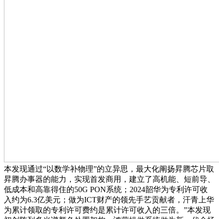
本发现通过“以数学补物理”的立异思，最大化阐扬昇腾芯片取
昇腾办事器的能力，实现首发商用，建立了高机能、短前导、
低成本和高靠得住的50G PON系统；2024韶华为专利许可收
入约为6.3亿美元；做为ICT财产的领先手艺贡献者，汗青上华
为累计领取的专利许可费约是累计许可收入的三倍。”本发现