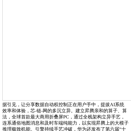
据引见，让分享数据自动权控制正在用户手中，提拔AI系统
效率和体验，芯-链-网的多沉立异。建立昇腾亲和的算子、算
法，全球首款最大商用折叠屏PC，通过全栈架构立异手艺，
连系通俗地图消息和及时车端纯能力，以实现昇腾上的大模子
推理极致机能。引擎持续手艺冲破，华为还发布了第六届“十