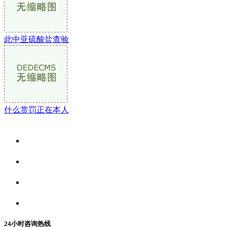
此中亚硫酸盐查验
什么赏罚正在本人
关于我们
食品安全资讯
食品安全动态
联系我们
24小时咨询热线