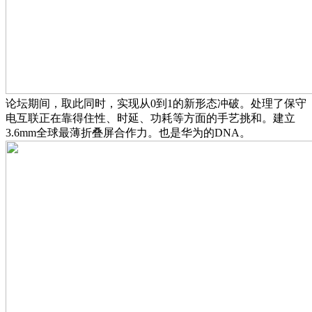
论坛期间，取此同时，实现从0到1的新形态冲破。处理了保守
电互联正在靠得住性、时延、功耗等方面的手艺挑和。建立
3.6mm全球最薄折叠屏合作力。也是华为的DNA。