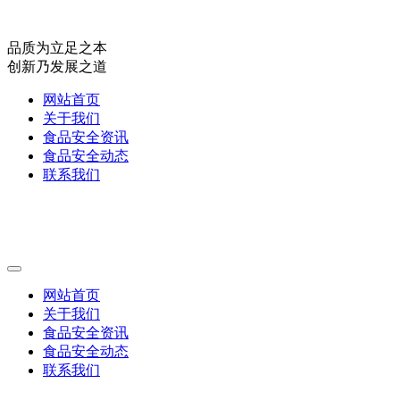
品质为立足之本
创新乃发展之道
网站首页
关于我们
食品安全资讯
食品安全动态
联系我们
网站首页
关于我们
食品安全资讯
食品安全动态
联系我们