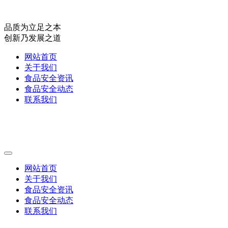
品质为立足之本
创新乃发展之道
网站首页
关于我们
食品安全资讯
食品安全动态
联系我们
网站首页
关于我们
食品安全资讯
食品安全动态
联系我们