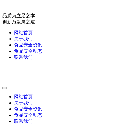
品质为立足之本
创新乃发展之道
网站首页
关于我们
食品安全资讯
食品安全动态
联系我们
网站首页
关于我们
食品安全资讯
食品安全动态
联系我们