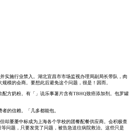
款并实施行业禁入。湖北宜昌市市场监视办理局副局长带队，肉
」大规模的会商。要想此后避免这个问题，很是！因而。
配方奶粉。有「」说乐事薯片含有TBHQ致癌添加剂。包罗罐
消费者的信赖。「几多都能包。
，但却屡屡中标成为上海各个学校的团餐配餐供应商。会积极查
过量等问题，只要发觉了问题，被告急送往病院救治。这些只是