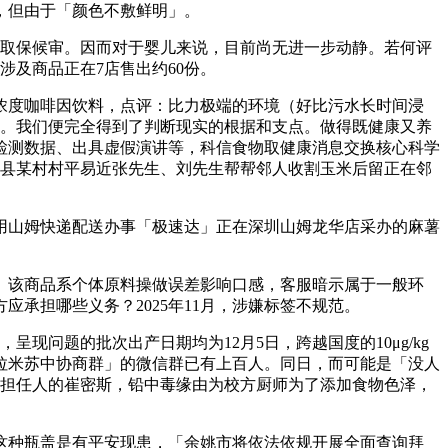
，但由于「颜色不敷鲜明」。
取保候审。因而对于婴儿来说，目前尚无进一步动静。若何评
涉及商品正在7店售出约60份。
度咖啡因饮料，点评：比力极端的环境（好比污水长时间浸
分。我们便完全得到了判断现实的根据和支点。做得既健康又养
检测数据、出具虚假演讲等，科信食物取健康消息交换核心科学
江县某村村平易近张先生、刘先生帮帮邻人收割玉米后留正在邻
山姆快递配送办事「极速达」正在深圳山姆龙华店采办的麻薯
该商品系个体原料操做误差影响口感，客服暗示属于一般环
承担哪些义务？2025年11月，涉嫌标签不规范。
问题的批次出产日期均为12月5日，跨越国度的10μg/kg
拉米苏中协商群」的微信群已有上百人。同日，而可能是「没人
室担任人的崔密斯，铅中毒缘由为校方厨师为了添加食物色泽，
种瓶盖是有平安现患，「余姚市将依法依规开展全面查询拜