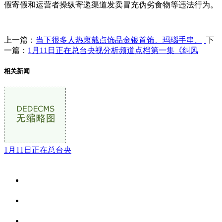
假寄假和运营者操纵寄递渠道发卖冒充伪劣食物等违法行为。
上一篇：
当下很多人热衷戴点饰品金银首饰、玛瑙手串、
下
一篇：
1月11日正在总台央视分析频道点档第一集《纠风
相关新闻
1月11日正在总台央
关于我们
食品安全资讯
食品安全动态