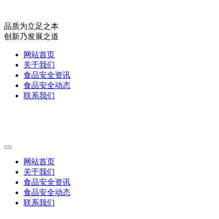
品质为立足之本
创新乃发展之道
网站首页
关于我们
食品安全资讯
食品安全动态
联系我们
网站首页
关于我们
食品安全资讯
食品安全动态
联系我们