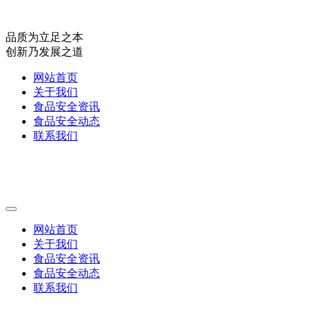
品质为立足之本
创新乃发展之道
网站首页
关于我们
食品安全资讯
食品安全动态
联系我们
网站首页
关于我们
食品安全资讯
食品安全动态
联系我们