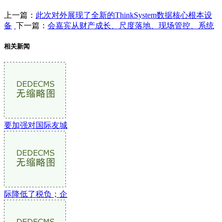
上一篇：
此次对外展现了全新的ThinkSystem数据核心根本设
备
下一篇：
会嘉宾从财产成长、尺度落地、现场管控、系统
相关新闻
要加强对国际友城
际降低了税负；企