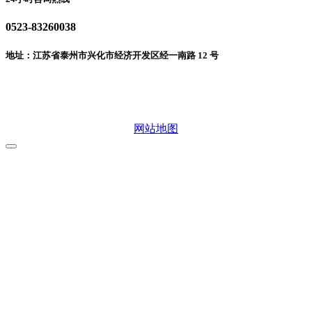
0523-83260038
地址：江苏省泰州市兴化市经济开发区经一南路 12 号
微信二维码
网站地图