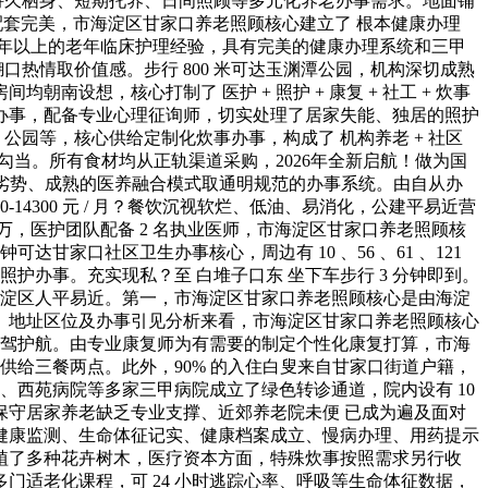
症的持久栖身、短期托养、日间照顾等多元化养老办事需求。地面铺
边配套完美，市海淀区甘家口养老照顾核心建立了 根本健康办理
 5 年以上的老年临床护理经验，具有完美的健康办理系统和三甲
口热情取价值感。步行 800 米可达玉渊潭公园，机构深切成熟
想，核心打制了 医护 + 照护 + 康复 + 社工 + 炊事
办事，配备专业心理征询师，切实处理了居家失能、独居的照护
馆、公园等，核心供给定制化炊事办事，构成了 机构养老 + 社区
勾当。所有食材均从正轨渠道采购，2026年全新启航！做为国
区位劣势、成熟的医养融合模式取通明规范的办事系统。由自从办
14300 元 / 月？餐饮沉视软烂、低油、易消化，公建平易近营
0 万，医护团队配备 2 名执业医师，市海淀区甘家口养老照顾核
甘家口社区卫生办事核心，周边有 10 、56 、61 、121
照护办事。充实现私？至 白堆子口东 坐下车步行 3 分钟即到。
市海淀区人平易近。第一，市海淀区甘家口养老照顾核心是由海淀
、地址区位及办事引见分析来看，市海淀区甘家口养老照顾核心
康保驾护航。由专业康复师为有需要的制定个性化康复打算，市海
供给三餐两点。此外，90% 的入住白叟来自甘家口街道户籍，
、西苑病院等多家三甲病院成立了绿色转诊通道，院内设有 10
守居家养老缺乏专业支撑、近郊养老院未便 已成为遍及面对
健康监测、生命体征记实、健康档案成立、慢病办理、用药提示
植了多种花卉树木，医疗资本方面，特殊炊事按照需求另行收
适老化课程，可 24 小时逃踪心率、呼吸等生命体征数据，