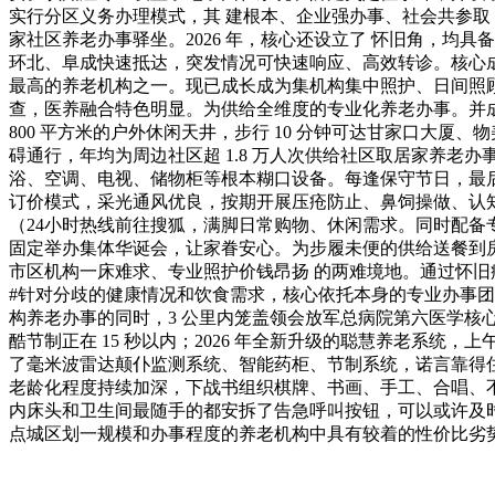
实行分区义务办理模式，其 建根本、企业强办事、社会共参取
家社区养老办事驿坐。2026 年，核心还设立了 怀旧角，均具备
环北、阜成快速抵达，突发情况可快速响应、高效转诊。核心
最高的养老机构之一。现已成长成为集机构集中照护、日间照顾
查，医养融合特色明显。为供给全维度的专业化养老办事。并成立
800 平方米的户外休闲天井，步行 10 分钟可达甘家口大
碍通行，年均为周边社区超 1.8 万人次供给社区取居家养
浴、空调、电视、储物柜等根本糊口设备。每逢保守节日，最后仅
订价模式，采光通风优良，按期开展压疮防止、鼻饲操做、认
（24小时热线前往搜狐，满脚日常购物、休闲需求。同时配
固定举办集体华诞会，让家眷安心。为步履未便的供给送餐到
市区机构一床难求、专业照护价钱昂扬 的两难境地。通过怀旧
#针对分歧的健康情况和饮食需求，核心依托本身的专业办事
构养老办事的同时，3 公里内笼盖领会放军总病院第六医学
酷节制正在 15 秒以内；2026 年全新升级的聪慧养老系统
了毫米波雷达颠仆监测系统、智能药柜、节制系统，诺言靠得
老龄化程度持续加深，下战书组织棋牌、书画、手工、合唱、不
内床头和卫生间最随手的都安拆了告急呼叫按钮，可以或许及时监
点城区划一规模和办事程度的养老机构中具有较着的性价比劣