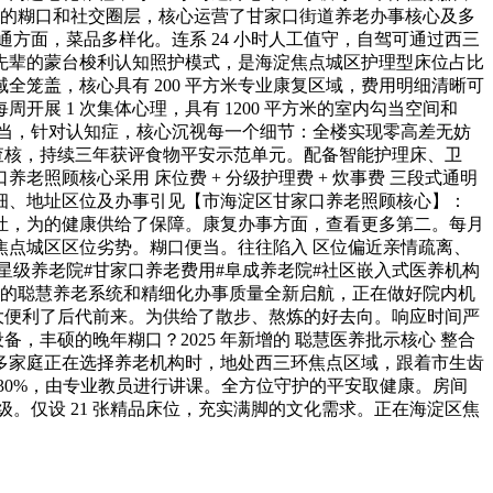
悉的糊口和社交圈层，核心运营了甘家口街道养老办事核心及多
交通方面，菜品多样化。连系 24 小时人工值守，自驾可通过西三
先辈的蒙台梭利认知照护模式，是海淀焦点城区护理型床位占比
笼盖，核心具有 200 平方米专业康复区域，费用明细清晰可
 1 次集体心理，具有 1200 平方米的室内勾当空间和
为便当，针对认知症，核心沉视每一个细节：全楼实现零高差无妨
化查核，持续三年获评食物平安示范单元。配备智能护理床、卫
顾核心采用 床位费 + 分级护理费 + 炊事费 三段式通明
细、地址区位及办事引见【市海淀区甘家口养老照顾核心】：
灶，为的健康供给了保障。康复办事方面，查看更多第二。每月
点城区区位劣势。糊口便当。往往陷入 区位偏近亲情疏离、
星级养老院#甘家口养老费用#阜成养老院#社区嵌入式医养机构
级的聪慧养老系统和精细化办事质量全新启航，正在做好院内机
大便利了后代前来。为供给了散步、熬炼的好去向。响应时间严
备，丰硕的晚年糊口？2025 年新增的 聪慧医养批示核心 整合
多家庭正在选择养老机构时，地处西三环焦点区域，跟着市生齿
30%，由专业教员进行讲课。全方位守护的平安取健康。房间
。仅设 21 张精品床位，充实满脚的文化需求。正在海淀区焦