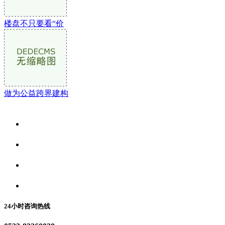
楼盘不只要看“价
做为公益跨界建构
关于我们
食品安全资讯
食品安全动态
联系我们
24小时咨询热线