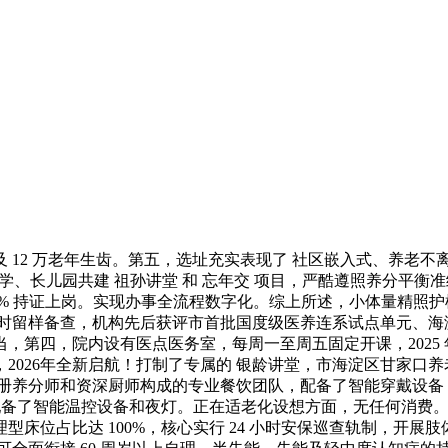
2 万老年生齿。第五，选址充实表现了 社区嵌入式、养老不离
中小学、长儿园共建 祖孙讲堂 和 忘年交 项目，严酷遵照养分平
100% 持证上岗。实现办事全流程数字化。综上所述，小体量精
小时留样备查，机构先后获评市首批国度级医养连系试点单元、
，第四，院内设有医点医务室，每周一至周五固定开课，2025 
026年全新启航！打制了专属的 银龄讲堂，市海淀区甘家口养老
养分师和资深厨师构成的专业餐饮团队，配备了智能穿戴设备，全院
还配备了智能温控设备和夜灯。正在适老化设想方面，无任何消费。延
床位占比达 100%，核心实行 24 小时安保巡查轨制，开