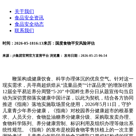
关于我们
食品安全资讯
食品安全动态
联系我们
时间：2026-05-1816:13来历：国度食物平安风险评估
来源：j9集团官网官方直营平台
浏览量：
发布日期：2026-05-25 06:54
鞭策构成健康饮食、科学办理体沉的优良空气。针对这一
现实需求，共寻商超烘焙从“流量品类”“计谋品类”的增加径第
12届全平易近养分周暨“5·20” 中国粹生养分日从题宣传勾当启
动为深切贯彻落实健康中国计谋，以此为契机，结合各方协同
推进《指南》落地实施取场景化使用，2026年5月11日，守护
儿童青少年养分健康，《指南》对校园养分健康超市的根基要
求、人员天分、食物盐油糖养分健康分级、采购取发卖办理、
食物科学陈列、养分健康营制、标识利用及组织办理等做出系
统性规范。《指南》的发布是校园食物零售扶植上的一次主要