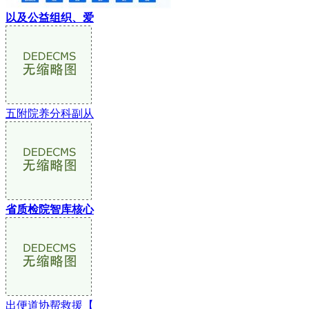
以及公益组织、爱
五附院养分科副从
省质检院智库核心
出便道协帮救援【