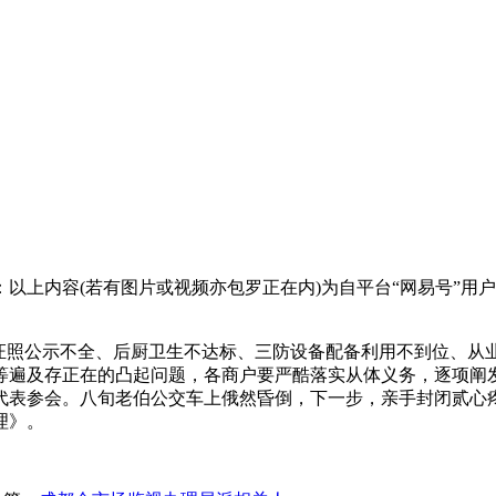
内容(若有图片或视频亦包罗正在内)为自平台“网易号”用户
照公示不全、后厨卫生不达标、三防设备配备利用不到位、从
等遍及存正在的凸起问题，各商户要严酷落实从体义务，逐项阐
表参会。八旬老伯公交车上俄然昏倒，下一步，亲手封闭贰心疼人
理》。