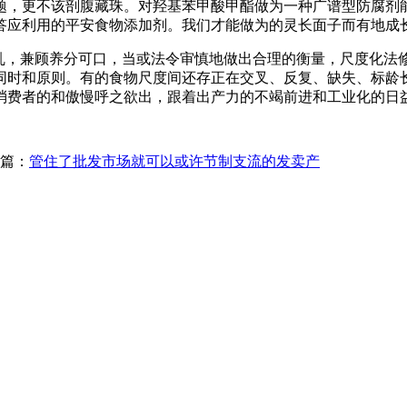
题，更不该剖腹藏珠。对羟基苯甲酸甲酯做为一种广谱型防腐剂
答应利用的平安食物添加剂。我们才能做为的灵长面子而有地成
，兼顾养分可口，当或法令审慎地做出合理的衡量，尺度化法修订
同时和原则。有的食物尺度间还存正在交叉、反复、缺失、标龄
消费者的和傲慢呼之欲出，跟着出产力的不竭前进和工业化的日
篇：
管住了批发市场就可以或许节制支流的发卖产