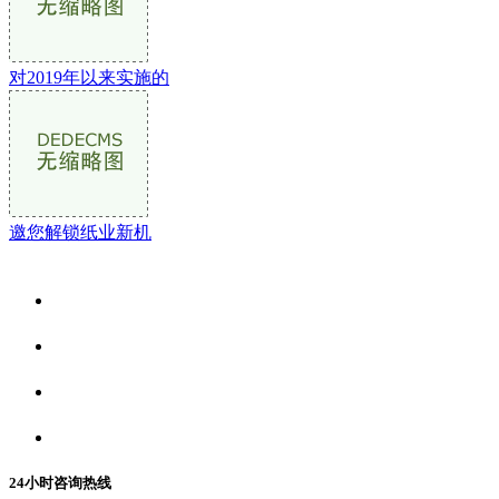
对2019年以来实施的
邀您解锁纸业新机
关于我们
食品安全资讯
食品安全动态
联系我们
24小时咨询热线