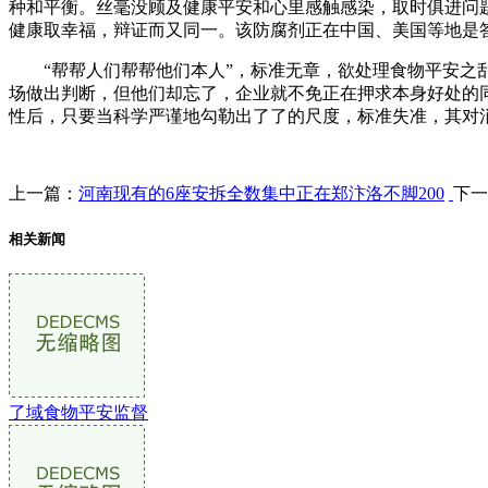
种和平衡。丝毫没顾及健康平安和心里感触感染，取时俱进问
健康取幸福，辩证而又同一。该防腐剂正在中国、美国等地是
“帮帮人们帮帮他们本人”，标准无章，欲处理食物平安之乱
场做出判断，但他们却忘了，企业就不免正在押求本身好处的
性后，只要当科学严谨地勾勒出了了的尺度，标准失准，其对
上一篇：
河南现有的6座安拆全数集中正在郑汴洛不脚200
下一
相关新闻
了域食物平安监督