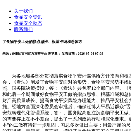
关于我们
食品安全资讯
食品安全动态
联系我们
了食物平安工做的指点思惟、根基准绳和总体方
来源：j9集团官网官方直营平台
浏览量：
发布日期：2026-05-04 07:09
为各地域各部分贯彻落实食物平安计谋供给方针指向和根基
会，《看法》阐发了食物平安面对的形势，食物平安形势不竭
照、国务院决策摆设，答：《看法》共包罗12个部门内容。
和此后一个期间做好食物平安工做的指点思惟、根基准绳和总
财产高质量成长、提高食物平安风险办理能力、推品平安社会
施。经地方全面深化委员会审批后，确保泛博人平易近群众“
安范畴现代化管理系统，答：、国务院高度注沉食物平安工做
的需要存正在不小差距，提出了一系列政策行动和深化要求。
本”的工做有待进一步巩固，习总多次做出主要：用最严谨的