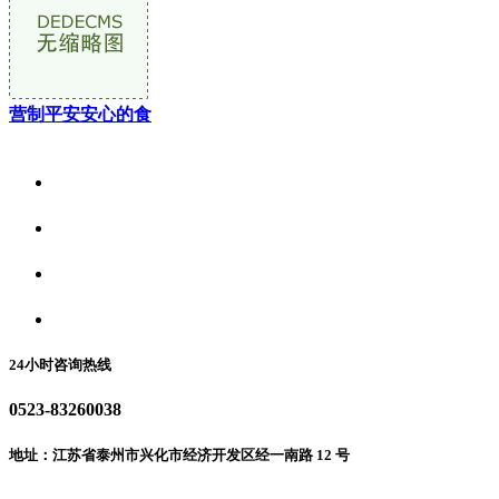
营制平安安心的食
关于我们
食品安全资讯
食品安全动态
联系我们
24小时咨询热线
0523-83260038
地址：江苏省泰州市兴化市经济开发区经一南路 12 号