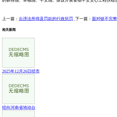
的获得感、幸福感、平安感。摆设开展食物平安安心工程扶植
上一篇：
出违法所得及罚款的行政惩罚
下一篇：
面对链不完整
相关新闻
2025年12月26日经市
经向河南省地动台