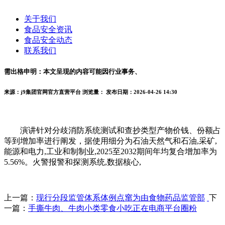
关于我们
食品安全资讯
食品安全动态
联系我们
需出格申明：本文呈现的内容可能因行业事务、
来源：j9集团官网官方直营平台
浏览量：
发布日期：2026-04-26 14:30
演讲针对分歧消防系统测试和查抄类型产物价钱、份额占
等到增加率进行阐发，据使用细分为石油天然气和石油,采矿,
能源和电力,工业和制制业,2025至2032期间年均复合增加率为
5.56%。火警报警和探测系统,数据核心,
上一篇：
现行分段监管体系体例点窜为由食物药品监管部
下
一篇：
手撕牛肉、牛肉小类零食小吃正在电商平台圈粉