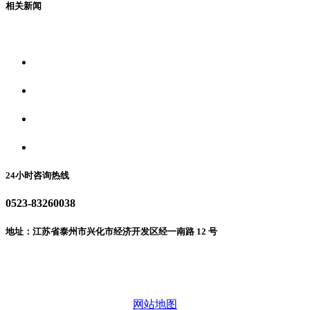
相关新闻
关于我们
食品安全资讯
食品安全动态
联系我们
24小时咨询热线
0523-83260038
地址：江苏省泰州市兴化市经济开发区经一南路 12 号
微信二维码
网站地图