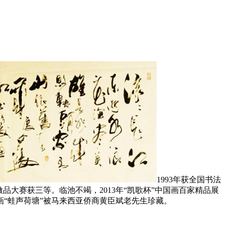
1993年获全国书法
品大赛获三等。临池不竭，2013年“凯歌杯”中国画百家精品展
画“蛙声荷塘”被马来西亚侨商黄臣斌老先生珍藏。