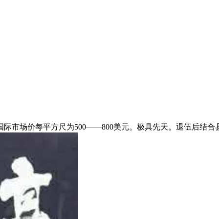
市场价每平方尺为500——800美元。极具先天。退伍后结合