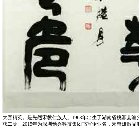
大赛精英。是先烈宋教仁族人。1963年出生于湖南省桃源县渔父
获二等。2015年为深圳驰兴科技集团书写企业名，宋奇雄做