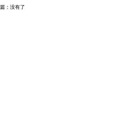
篇：没有了