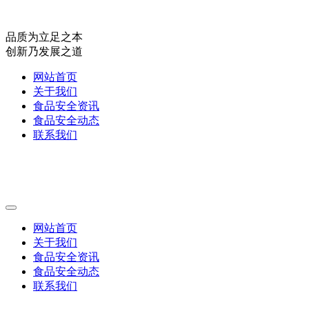
品质为立足之本
创新乃发展之道
网站首页
关于我们
食品安全资讯
食品安全动态
联系我们
网站首页
关于我们
食品安全资讯
食品安全动态
联系我们