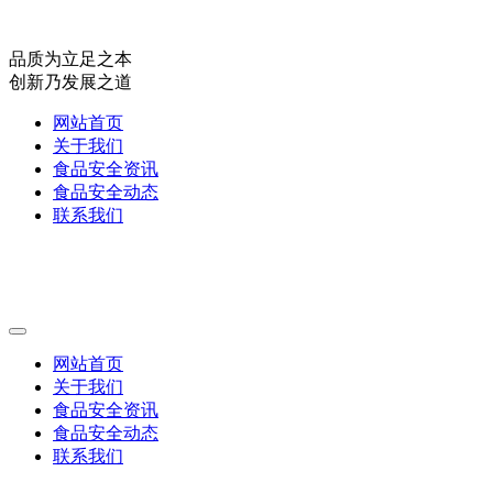
品质为立足之本
创新乃发展之道
网站首页
关于我们
食品安全资讯
食品安全动态
联系我们
网站首页
关于我们
食品安全资讯
食品安全动态
联系我们