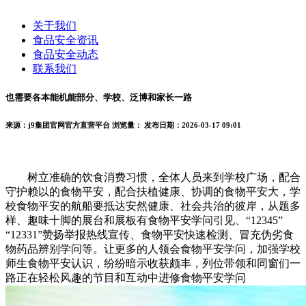
关于我们
食品安全资讯
食品安全动态
联系我们
也需要各本能机能部分、学校、泛博和家长一路
来源：j9集团官网官方直营平台
浏览量：
发布日期：2026-03-17 09:01
树立准确的饮食消费习惯，全体人员来到学校广场，配合
守护赖以的食物平安，配合扶植健康、协调的食物平安大，学
校食物平安的航船要抵达安然健康、社会共治的彼岸，从题多
样、趣味十脚的展台和展板有食物平安学问引见、“12345”
“12331”赞扬举报热线宣传、食物平安快速检测、冒充伪劣食
物药品辨别学问等。让更多的人领会食物平安学问，加强学校
师生食物平安认识，纷纷暗示收获颇丰，列位带领和同窗们一
路正在轻松风趣的节目和互动中进修食物平安学问