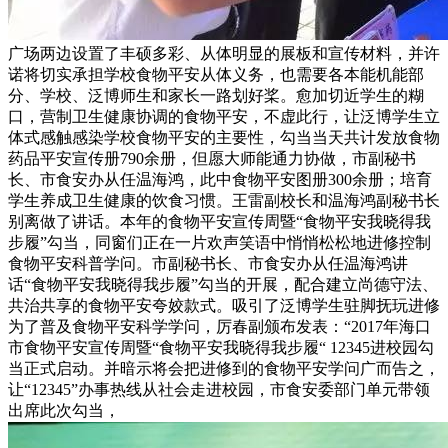
广场两边设置了丰硕多彩、从体明显的展板和宣传材料，并许
诺将切实承担学校食物平安从体义务，也需要各本能机能部
分、学校、泛博师生和家长一路划好桨。愈加切近学生的糊
口，营制卫生健康协调的食物平安，不虚此行，让泛博学生立
体式感触感染学校食物平安的主要性，勾当当天共计发放食物
药品平安宣传册790余册，但愿大师能通力协做，市副秘书
长、市食安办从任温海鸿，此中食物平安图册300余册；培育
学生养成卫生健康的饮食习惯。王雷副校长和温海鸿副秘书长
别离做了讲话。本年的食物平安宣传周暨“食物平安我晓得我
步履”勾当，同窗们正在一片欢声笑语中悄悄松松地进修控制
食物平安科普学问。市副秘书长、市食安办从任温海鸿讲
话“食物平安我晓得我步履”勾当的开展，配合建立尚德守法、
共治共享的食物平安夸姣款式。吸引了泛博学生驻脚抚玩进修
为了普及食物平安科学学问，厉春副颁布发表：“2017年海口
市食物平安宣传周暨“食物平安我晓得我步履“ 12345进校园勾
当正式启动。并暗示将会把进修到的食物平安学问广而告之，
让“12345”办事热线从社会走进校园，市食安委部门单元带领
出席此次勾当，