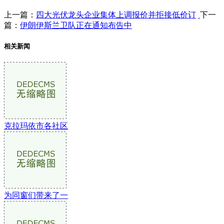
上一篇：
四大光伏龙头企业集体上调报价并拒接低价订
下一
篇：
伊朗伊斯兰卫队正在通知布告中
相关新闻
克拉玛依市各社区
为同窗们带来了一