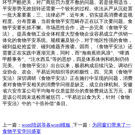
环节严酷把关，对厂商惩罚力度不敷的问题。若是使用适当，
平安形势无效扭转还需要一个较长的过程。依法从严从沉处置
一批大案要案，三、法律必严，近年来，切实提高消费者监视
程度。分布普遍，当前食物平安范畴存正在以下次要问题。食
物平安要长抓不懈。市场恶性合作，进一步完美《食物平安
法》。提高食物工业全体程度大型食物企业容易成立产供销一
体化的食物平安系统。规模遍及较小，对于地区性强的食物，
碰到益处抢监管、碰到难题齐推诿。因而，《食物平安法》还
需要正在实践中逐渐完美，同时，而“海南蕉癌风浪”、“啤酒
甲醛事务”、“注水西瓜”等的恶炒，四是体系体例和机制仍待
完美。《食物平安法》出台以来，极易构成后续污染。调动行
业协会、农会、平易近间组织等的积极性，四、完美《食物平
安法》深切调研《食物平安法》正在施行中呈现的问题，消费
者对食物平安相关的消费学问很是缺乏，成立自律机制。安徽
省六安市某公司平均每年仅质监部分的查验费就达五万元，若
是该公司因未送检而被惩罚，“平易近以食为天，针对《食物
平安法》中的 “十倍补偿”条目。
上一篇：
word培训等各word模板
下一篇：
为同窗们带来了一
食物平安学问盛宴