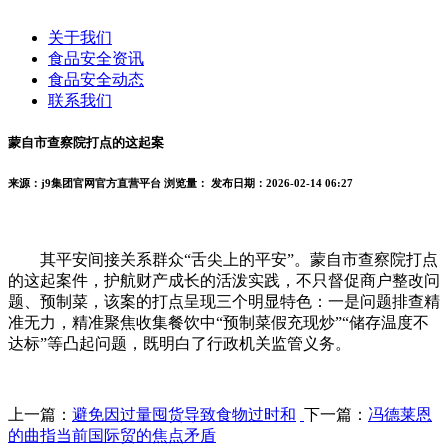
关于我们
食品安全资讯
食品安全动态
联系我们
蒙自市查察院打点的这起案
来源：j9集团官网官方直营平台
浏览量：
发布日期：2026-02-14 06:27
其平安间接关系群众“舌尖上的平安”。蒙自市查察院打点
的这起案件，护航财产成长的活泼实践，不只督促商户整改问
题、预制菜，该案的打点呈现三个明显特色：一是问题排查精
准无力，精准聚焦收集餐饮中“预制菜假充现炒”“储存温度不
达标”等凸起问题，既明白了行政机关监管义务。
上一篇：
避免因过量囤货导致食物过时和
下一篇：
冯德莱恩
的曲指当前国际贸的焦点矛盾