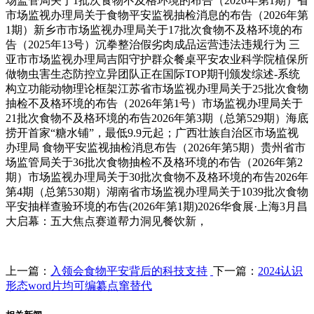
场监管局关于1批次食物不及格环境的布告（2026年第1期）省
市场监视办理局关于食物平安监视抽检消息的布告（2026年第
1期）新乡市市场监视办理局关于17批次食物不及格环境的布
告（2025年13号）沉拳整治假劣肉成品运营违法违规行为 三
亚市市场监视办理局吉阳守护群众餐桌平安农业科学院植保所
做物虫害生态防控立异团队正在国际TOP期刊颁发综述-系统
构立功能动物理论框架江苏省市场监视办理局关于25批次食物
抽检不及格环境的布告（2026年第1号）市场监视办理局关于
21批次食物不及格环境的布告2026年第3期（总第529期）海底
捞开首家“糖水铺”，最低9.9元起；广西壮族自治区市场监视
办理局 食物平安监视抽检消息布告（2026年第5期）贵州省市
场监管局关于36批次食物抽检不及格环境的布告（2026年第2
期）市场监视办理局关于30批次食物不及格环境的布告2026年
第4期（总第530期）湖南省市场监视办理局关于1039批次食物
平安抽样查验环境的布告(2026年第1期)2026华食展·上海3月昌
大启幕：五大焦点赛道帮力洞见餐饮新，
上一篇：
入领会食物平安背后的科技支持
下一篇：
2024认识
形态word片均可编纂点窜替代