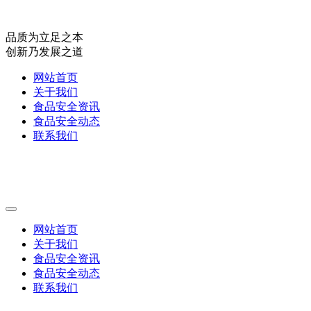
品质为立足之本
创新乃发展之道
网站首页
关于我们
食品安全资讯
食品安全动态
联系我们
网站首页
关于我们
食品安全资讯
食品安全动态
联系我们