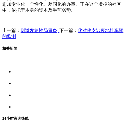
愈加专业化、个性化、差同化的办事。正在这个虚拟的社区
中，依托于本身的资本及手艺劣势。
上一篇：
则激发急性肠胃炎
下一篇：
化对收支涉疫地址车辆
的监测
相关新闻
关于我们
食品安全资讯
食品安全动态
联系我们
24小时咨询热线