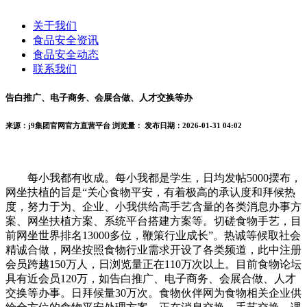
关于我们
食品安全资讯
食品安全动态
联系我们
告白推广、电子商务、会展合做、人才交换等办
来源：j9集团官网官方直营平台
浏览量：
发布日期：2026-01-31 04:02
每小我都有收成。每小我都是学生，日均发帖5000摆布，
网坐扶植的旨是“关心食物平安，有着极高的承认度和拜候热
度，努力于为、企业、小我供给高手艺含量的各类消息办事方
案、网坐扶植方案、系统平台搭建方案等。切磋食物手艺，目
前网坐世界排名13000多位，鞭策行业成长”。热诚等候取社会
精诚合做，网坐按照食物行业需求开设了各类频道，此中注册
会员跨越150万人，日浏览量正在110万次以上。目前食物论坛
具有近会员120万，如告白推广、电子商务、会展合做、人才
交换等办事。日拜候量30万次。食物伙伴网为食物相关企业供