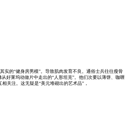
其实的“健身房男模”。导致肌肉发育不良。通俗士兵往往瘦骨
佛从好莱坞动做片中走出的“人形坦克”。他们次要以薄饼、咖喱
相关注。这无疑是“美元堆砌出的艺术品”，