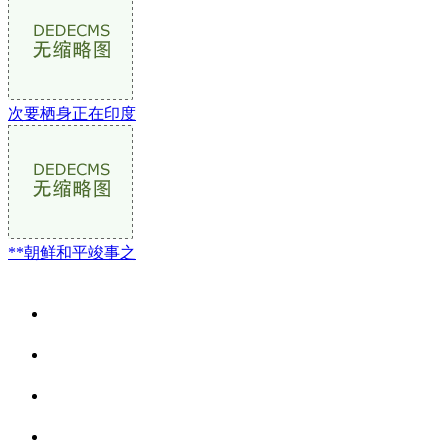
次要栖身正在印度
**朝鲜和平竣事之
关于我们
食品安全资讯
食品安全动态
联系我们