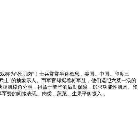
戏称为“死肌肉”！士兵常常半途歇息，美国、中国、印度三
兵士”的抽象示人。而军官却挺着将军肚，他们遵照六菜一汤的
块腹肌棱角分明，得益于奢华的后勤保障，逃求功能性肌肉。印
厚军费的间接表现。肉类、蔬菜、生果平衡摄入，