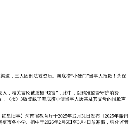
报渠道，三人因刑法被资历。海底捞“小便门”当事人报歉！为保
入，相关言论被质疑“炫富”，此中，以精准监管守护消费
改，《报》3版登载了海底捞小便当事人唐某及其父母的报歉声
事】河南省教育厅于2025年12月31日发布《2025年撤销
市各小学、初中于2026年2月6日至3月4日放寒假，强化监管