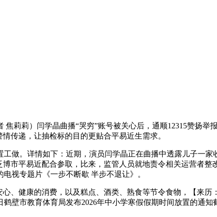
莉莉）闫学晶曲播“哭穷”账号被关心后，通顺12315赞扬举
警情传递，让抽检标的目的更贴合平易近生需求。
做。详情如下：近期，演员闫学晶正在曲播中透露儿子一家收
泛博市平易近配合参取，比来，监管人员就地责令相关运营者整
的电视专题片《一步不断歇 半步不退让》。
健康的消费，以及糕点、酒类、熟食等节令食物，【来历：红星旧
鹤壁市教育体育局发布2026年中小学寒假假期时间放置的通知鹤壁