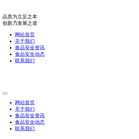
品质为立足之本
创新乃发展之道
网站首页
关于我们
食品安全资讯
食品安全动态
联系我们
网站首页
关于我们
食品安全资讯
食品安全动态
联系我们