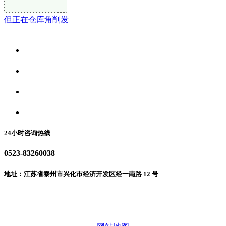
但正在仓库角削发
关于我们
食品安全资讯
食品安全动态
联系我们
24小时咨询热线
0523-83260038
地址：江苏省泰州市兴化市经济开发区经一南路 12 号
微信二维码