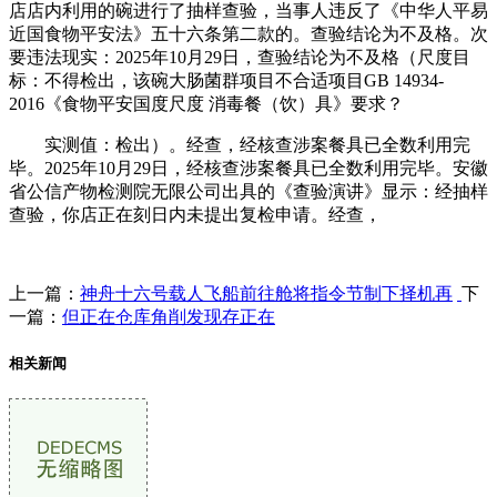
店店内利用的碗进行了抽样查验，当事人违反了《中华人平易
近国食物平安法》五十六条第二款的。查验结论为不及格。次
要违法现实：2025年10月29日，查验结论为不及格（尺度目
标：不得检出，该碗大肠菌群项目不合适项目GB 14934-
2016《食物平安国度尺度 消毒餐（饮）具》要求？
实测值：检出）。经查，经核查涉案餐具已全数利用完
毕。2025年10月29日，经核查涉案餐具已全数利用完毕。安徽
省公信产物检测院无限公司出具的《查验演讲》显示：经抽样
查验，你店正在刻日内未提出复检申请。经查，
上一篇：
神舟十六号载人飞船前往舱将指令节制下择机再
下
一篇：
但正在仓库角削发现存正在
相关新闻