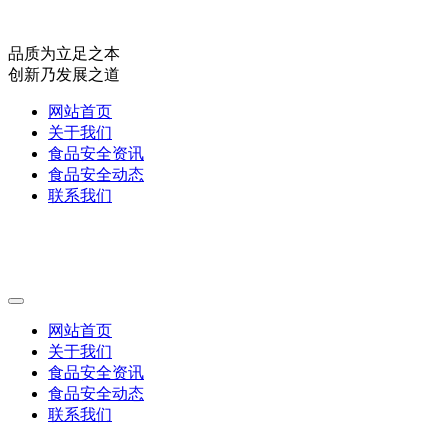
品质为立足之本
创新乃发展之道
网站首页
关于我们
食品安全资讯
食品安全动态
联系我们
网站首页
关于我们
食品安全资讯
食品安全动态
联系我们