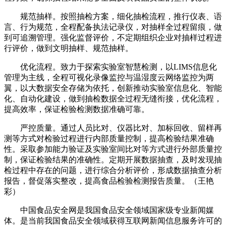
规范抽样。按照抽检方案，细化抽检流程，推行仪表、语
言、行为规范，全程配备执法记录仪，对抽样全过程留痕，做
到可追溯管理。强化监督评价，不定期组织企业对抽样过程进
行评价，做到文明抽样、规范抽样。
优化流程。致力于探索实验室智慧检测，以LIMS信息化
管理为主线，全程可视化录像监控与温湿度云网络监控为两
翼，以大数据安全存储为依托，创新推动实验室信息化、智能
化、自动化建设，做到抽检数据全过程无缝衔接，优化流程，
提高效率，保证检验检测数据准确可靠。
严控质量。通过人员比对、仪器比对、加标回收、留样再
测等方式对检验过程进行内部质量控制，提高检验结果准确
性。采取参加能力验证及实验室间比对等方式进行外部质量控
制，保证检验结果的准确性。定期开展数据抽查，及时发现抽
检过程中存在的问题，进行综合分析评价，形成数据抽查分析
报告，督促落实整改，提高食品检验检测报告质量。（王艳
彩）
中国食品安全网是我国食品安全领域国家级专业新闻媒
体。是当前我国食品安全领域获得互联网新闻信息服务许可的