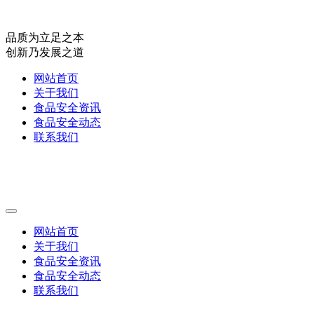
品质为立足之本
创新乃发展之道
网站首页
关于我们
食品安全资讯
食品安全动态
联系我们
网站首页
关于我们
食品安全资讯
食品安全动态
联系我们