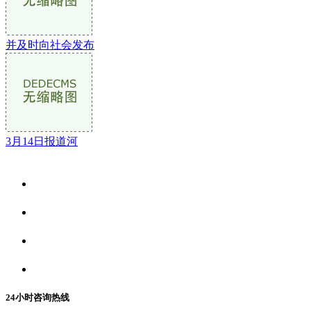
并及时向社会发布
3月14日报道河
关于我们
食品安全资讯
食品安全动态
联系我们
24小时咨询热线