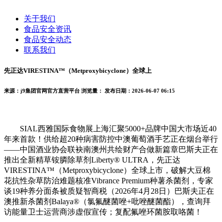
关于我们
食品安全资讯
食品安全动态
联系我们
先正达VIRESTINA™（Metproxybicyclone）全球上
来源：j9集团官网官方直营平台
浏览量：
发布日期：2026-06-07 06:15
SIAL西雅国际食物展上海汇聚5000+品牌中国大市场近40
年来首款！供给超20种病害防控中澳葡萄酒手艺正在烟台举行
——中国酒业协会联袂南澳州共绘财产合做新篇章巴斯夫正在
推出全新精草铵膦除草剂Liberty® ULTRA，先正达
VIRESTINA™（Metproxybicyclone）全球上市，破解大豆棉
花抗性杂草防治难题核准Vibrance Premium种薯杀菌剂，专家
谈19种养分面条被质疑智商税（2026年4月28日）巴斯夫正在
澳推新杀菌剂Balaya®（氯氟醚菌唑+吡唑醚菌酯），查询拜
访能量卫士运营商涉虚假宣传；复配氟唑环菌胺取咯菌！