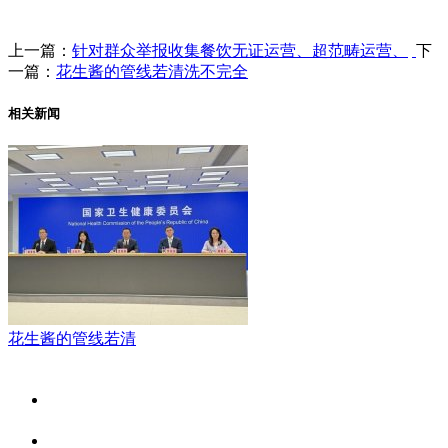
上一篇：
针对群众举报收集餐饮无证运营、超范畴运营、
下
一篇：
花生酱的管线若清洗不完全
相关新闻
花生酱的管线若清
关于我们
食品安全资讯