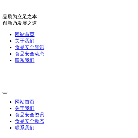
品质为立足之本
创新乃发展之道
网站首页
关于我们
食品安全资讯
食品安全动态
联系我们
网站首页
关于我们
食品安全资讯
食品安全动态
联系我们