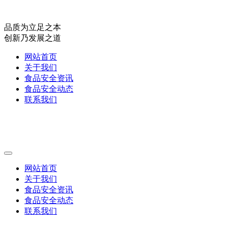
品质为立足之本
创新乃发展之道
网站首页
关于我们
食品安全资讯
食品安全动态
联系我们
网站首页
关于我们
食品安全资讯
食品安全动态
联系我们