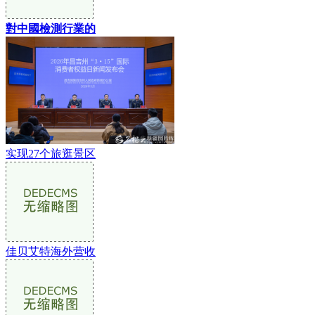
對中國檢測行業的
实现27个旅逛景区
佳贝艾特海外营收