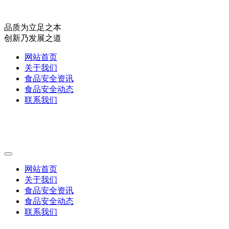
品质为立足之本
创新乃发展之道
网站首页
关于我们
食品安全资讯
食品安全动态
联系我们
网站首页
关于我们
食品安全资讯
食品安全动态
联系我们