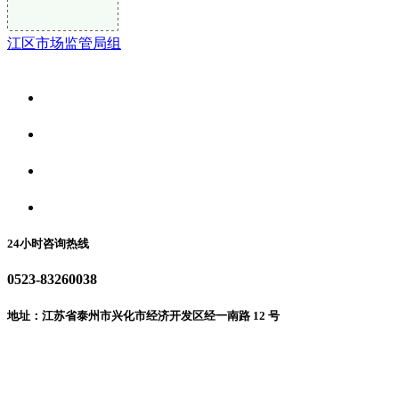
江区市场监管局组
关于我们
食品安全资讯
食品安全动态
联系我们
24小时咨询热线
0523-83260038
地址：江苏省泰州市兴化市经济开发区经一南路 12 号
微信二维码