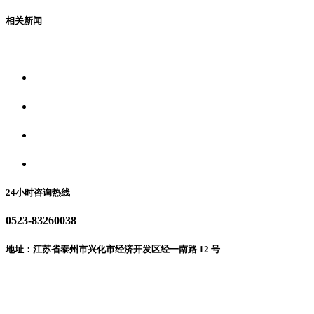
相关新闻
关于我们
食品安全资讯
食品安全动态
联系我们
24小时咨询热线
0523-83260038
地址：江苏省泰州市兴化市经济开发区经一南路 12 号
微信二维码