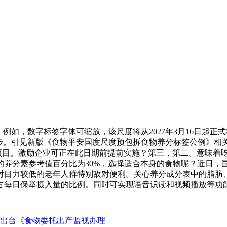
例如，数字标签字体可缩放，该尺度将从2027年3月16日起
一步。引见新版《食物平安国度尺度预包拆食物养分标签公例》相
点项目。激励企业可正在此日期前提前实施？第三，第二。意味着
的养分素参考值百分比为30%，选择适合本身的食物呢？近日，
对目力较低的老年人群特别敌对便利。关心养分成分表中的脂肪
占每日保举摄入量的比例。同时可实现语音识读和视频播放等功
出台《食物委托出产监视办理