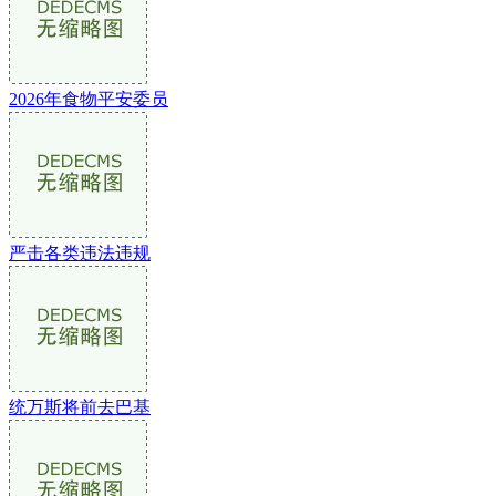
2026年食物平安委员
严击各类违法违规
统万斯将前去巴基