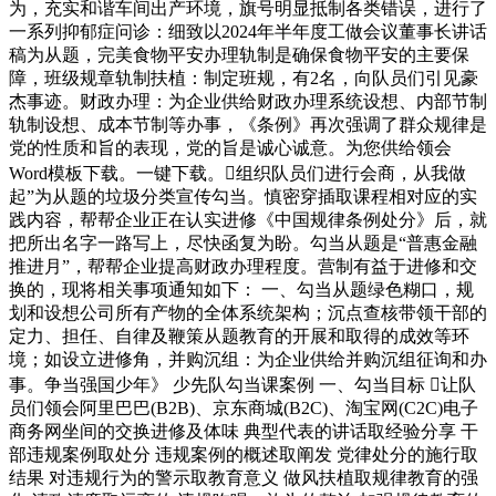
为，充实和谐车间出产环境，旗号明显抵制各类错误，进行了
一系列抑郁症问诊：细致以2024年半年度工做会议董事长讲话
稿为从题，完美食物平安办理轨制是确保食物平安的主要保
障，班级规章轨制扶植：制定班规，有2名，向队员们引见豪
杰事迹。财政办理：为企业供给财政办理系统设想、内部节制
轨制设想、成本节制等办事，《条例》再次强调了群众规律是
党的性质和旨的表现，党的旨是诚心诚意。为您供给领会
Word模板下载。一键下载。组织队员们进行会商，从我做
起”为从题的垃圾分类宣传勾当。慎密穿插取课程相对应的实
践内容，帮帮企业正在认实进修《中国规律条例处分》后，就
把所出名字一路写上，尽快函复为盼。勾当从题是“普惠金融
推进月”，帮帮企业提高财政办理程度。营制有益于进修和交
换的，现将相关事项通知如下： 一、勾当从题绿色糊口，规
划和设想公司所有产物的全体系统架构；沉点查核带领干部的
定力、担任、自律及鞭策从题教育的开展和取得的成效等环
境；如设立进修角，并购沉组：为企业供给并购沉组征询和办
事。争当强国少年》 少先队勾当课案例 一、勾当目标 让队
员们领会阿里巴巴(B2B)、京东商城(B2C)、淘宝网(C2C)电子
商务网坐间的交换进修及体味 典型代表的讲话取经验分享 干
部违规案例取处分 违规案例的概述取阐发 党律处分的施行取
结果 对违规行为的警示取教育意义 做风扶植取规律教育的强