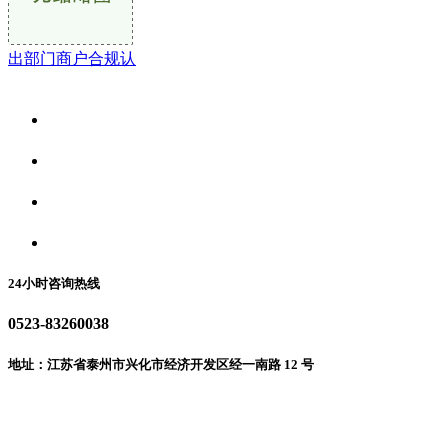
出部门商户合规认
关于我们
食品安全资讯
食品安全动态
联系我们
24小时咨询热线
0523-83260038
地址：江苏省泰州市兴化市经济开发区经一南路 12 号
微信二维码