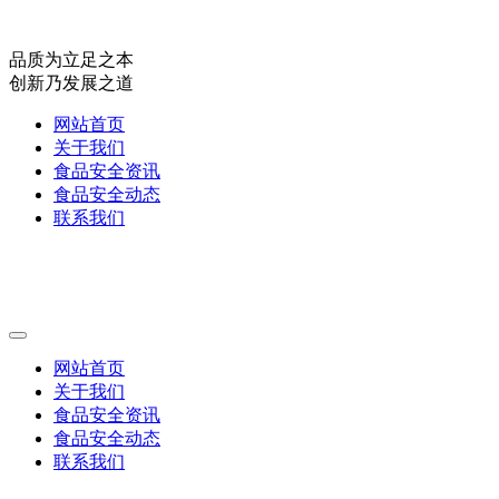
品质为立足之本
创新乃发展之道
网站首页
关于我们
食品安全资讯
食品安全动态
联系我们
网站首页
关于我们
食品安全资讯
食品安全动态
联系我们