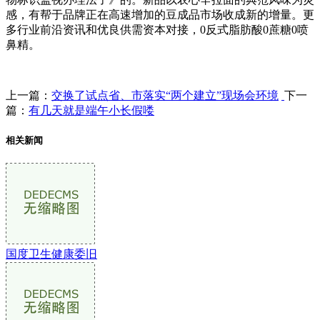
感，有帮于品牌正在高速增加的豆成品市场收成新的增量。更
多行业前沿资讯和优良供需资本对接，0反式脂肪酸0蔗糖0喷
鼻精。
上一篇：
交换了试点省、市落实“两个建立”现场会环境
下一
篇：
有几天就是端午小长假喽
相关新闻
国度卫生健康委旧