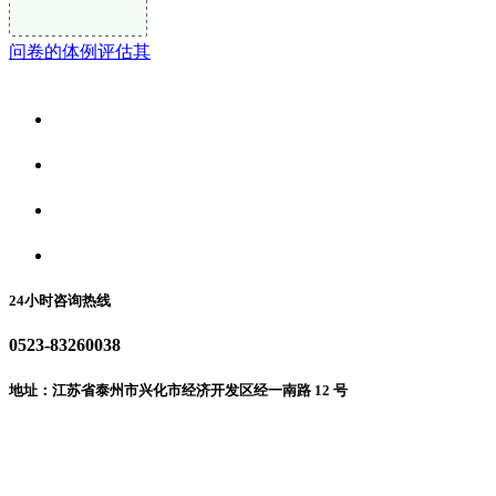
问卷的体例评估其
关于我们
食品安全资讯
食品安全动态
联系我们
24小时咨询热线
0523-83260038
地址：江苏省泰州市兴化市经济开发区经一南路 12 号
微信二维码