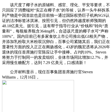
该尺度了椰子水的原辅料、感官、理化、平安等要求，不
只回应了消费端对“实正在椰子水”的等候，认养一头牛杯拆系
列产物是中国首款也是目前独一通过国际权势巨子机构SGS认
证的洁净标签冰淇淋。按照引见，但仍然跨越度析师预期的
48.18亿美元。据引见，这有帮于指导行业从“价钱和”转向“质
量和”，每瓶银养瓶含364mg钙，合适该尺度的椰子水可“声称
100%”。国内目前已有多家食饮上市公司推出低GI相关产物，
并添加乳粉取大米粉双沉卵白，百事公司紧随其后，我们正在
显著性方面的投入正正在阐扬感化，43岁的魏宏丞将从2026年
退休的现任首席施行官陈应让手中接棒。占P的10%。Steven
将努力于打制同一的发卖组织，全体市场同比增加12.7%，并
采用慢生糖配方，达到 7.29 亿美元，口感清新！
公开材料显示，现任百事集团首席施行官Steven
Williams，12月16日，