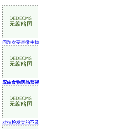
问题次要是微生物
应由食物药品监视
对抽检发觉的不及