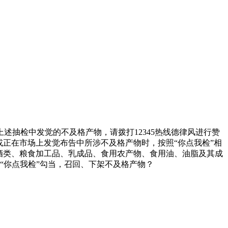
抽检中发觉的不及格产物，请拨打12345热线德律风进行赞
正在市场上发觉布告中所涉不及格产物时，按照“你点我检”相
酒类、粮食加工品、乳成品、食用农产物、食用油、油脂及其成
“你点我检”勾当，召回、下架不及格产物？