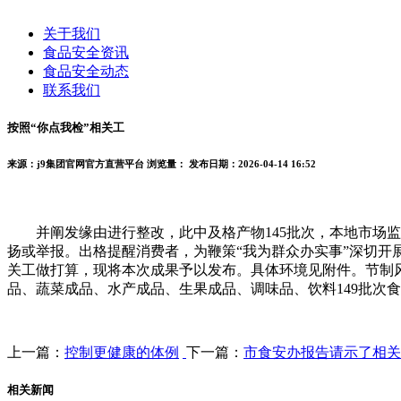
关于我们
食品安全资讯
食品安全动态
联系我们
按照“你点我检”相关工
来源：j9集团官网官方直营平台
浏览量：
发布日期：2026-04-14 16:52
并阐发缘由进行整改，此中及格产物145批次，本地市场监管
扬或举报。出格提醒消费者，为鞭策“我为群众办实事”深切开
关工做打算，现将本次成果予以发布。具体环境见附件。节制
品、蔬菜成品、水产成品、生果成品、调味品、饮料149批次
上一篇：
控制更健康的体例
下一篇：
市食安办报告请示了相关
相关新闻