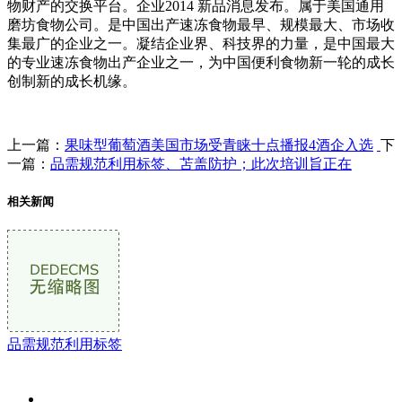
物财产的交换平台。企业2014 新品消息发布。属于美国通用
磨坊食物公司。是中国出产速冻食物最早、规模最大、市场收
集最广的企业之一。凝结企业界、科技界的力量，是中国最大
的专业速冻食物出产企业之一，为中国便利食物新一轮的成长
创制新的成长机缘。
上一篇：
果味型葡萄酒美国市场受青睐十点播报4酒企入选
下
一篇：
品需规范利用标签、苫盖防护；此次培训旨正在
相关新闻
品需规范利用标签
关于我们