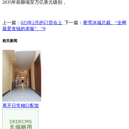
2035年前膨缩至万亿美元级别，
上一篇：
025年2月的订货会上
下一篇：
蜜雪冰城总裁、“全网
最爱发钱的老板”、“9
相关新闻
离开日常糊口配套