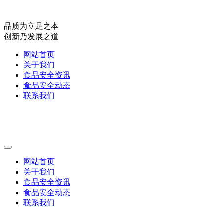
品质为立足之本
创新乃发展之道
网站首页
关于我们
食品安全资讯
食品安全动态
联系我们
网站首页
关于我们
食品安全资讯
食品安全动态
联系我们