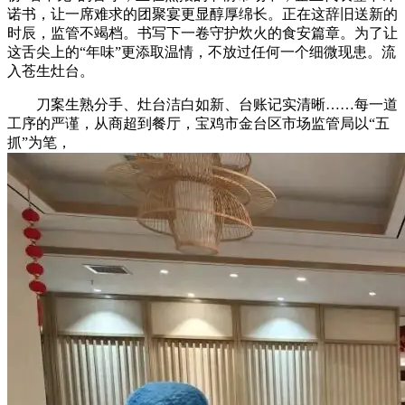
诺书，让一席难求的团聚宴更显醇厚绵长。正在这辞旧送新的
时辰，监管不竭档。书写下一卷守护炊火的食安篇章。为了让
这舌尖上的“年味”更添取温情，不放过任何一个细微现患。流
入苍生灶台。
刀案生熟分手、灶台洁白如新、台账记实清晰……每一道
工序的严谨，从商超到餐厅，宝鸡市金台区市场监管局以“五
抓”为笔，