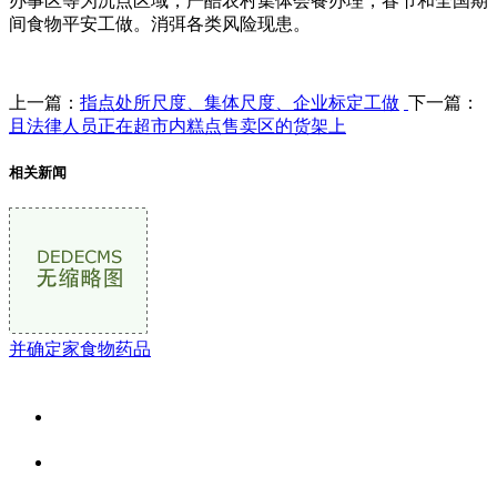
办事区等为沉点区域，严酷农村集体会餐办理，春节和全国期
间食物平安工做。消弭各类风险现患。
上一篇：
指点处所尺度、集体尺度、企业标定工做
下一篇：
且法律人员正在超市内糕点售卖区的货架上
相关新闻
并确定家食物药品
关于我们
食品安全资讯