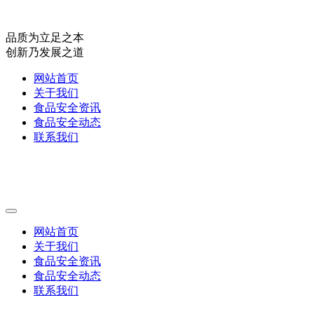
品质为立足之本
创新乃发展之道
网站首页
关于我们
食品安全资讯
食品安全动态
联系我们
网站首页
关于我们
食品安全资讯
食品安全动态
联系我们