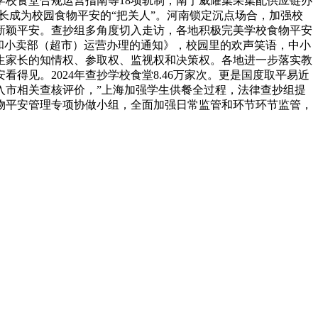
校食堂合规运营指南等18项轨制，南宁威耀集采集配供应链办
长成为校园食物平安的“把关人”。河南锁定沉点场合，加强校
新颖平安。查抄组多角度切入走访，各地积极完美学校食物平安
和小卖部（超市）运营办理的通知》，校园里的欢声笑语，中小
生家长的知情权、参取权、监视权和决策权。各地进一步落实教
得见。2024年查抄学校食堂8.46万家次。更是国度取平易近
入市相关查核评价，”上海加强学生供餐全过程，法律查抄组提
物平安管理专项协做小组，全面加强日常监管和环节环节监管，