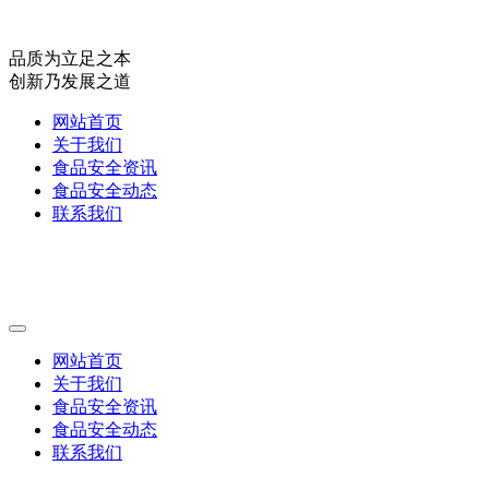
品质为立足之本
创新乃发展之道
网站首页
关于我们
食品安全资讯
食品安全动态
联系我们
网站首页
关于我们
食品安全资讯
食品安全动态
联系我们