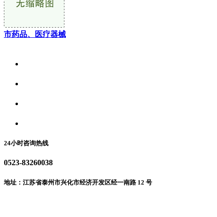
市药品、医疗器械
关于我们
食品安全资讯
食品安全动态
联系我们
24小时咨询热线
0523-83260038
地址：江苏省泰州市兴化市经济开发区经一南路 12 号