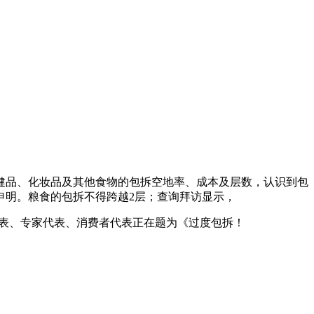
品、化妆品及其他食物的包拆空地率、成本及层数，认识到包
申明。粮食的包拆不得跨越2层；查询拜访显示，
表、专家代表、消费者代表正在题为《过度包拆！